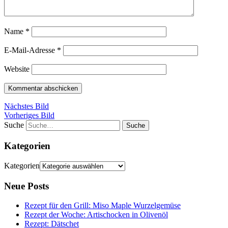
Name
*
E-Mail-Adresse
*
Website
Nächstes Bild
Vorheriges Bild
Suche
Kategorien
Kategorien
Neue Posts
Rezept für den Grill: Miso Maple Wurzelgemüse
Rezept der Woche: Artischocken in Olivenöl
Rezept: Dätschet