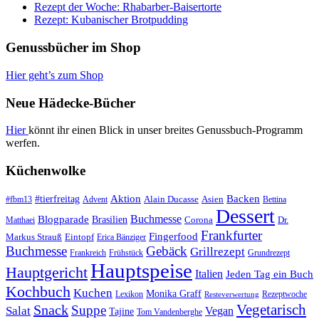
Rezept der Woche: Rhabarber-Baisertorte
Rezept: Kubanischer Brotpudding
Genussbücher im Shop
Hier geht’s zum Shop
Neue Hädecke-Bücher
Hier
könnt ihr einen Blick in unser breites Genussbuch-Programm
werfen.
Küchenwolke
#tierfreitag
Aktion
Backen
Alain Ducasse
Asien
#fbm13
Advent
Bettina
Dessert
Buchmesse
Blogparade
Brasilien
Corona
Dr.
Matthaei
Frankfurter
Fingerfood
Markus Strauß
Eintopf
Erica Bänziger
Buchmesse
Gebäck
Grillrezept
Frankreich
Frühstück
Grundrezept
Hauptspeise
Hauptgericht
Italien
Jeden Tag ein Buch
Kochbuch
Kuchen
Monika Graff
Lexikon
Rezeptwoche
Resteverwertung
Vegetarisch
Snack
Suppe
Salat
Vegan
Tajine
Tom Vandenberghe