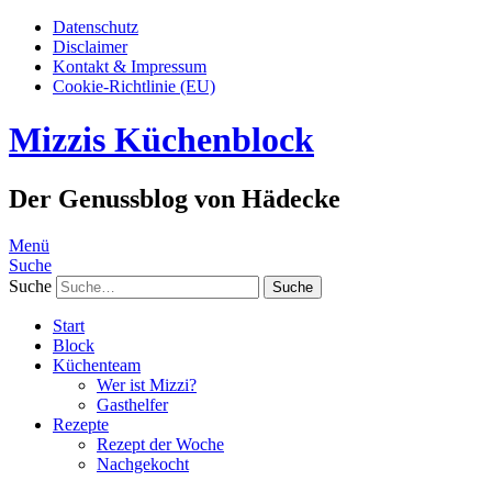
Datenschutz
Disclaimer
Kontakt & Impressum
Cookie-Richtlinie (EU)
Mizzis Küchenblock
Der Genussblog von Hädecke
Menü
Suche
Suche
Start
Block
Küchenteam
Wer ist Mizzi?
Gasthelfer
Rezepte
Rezept der Woche
Nachgekocht