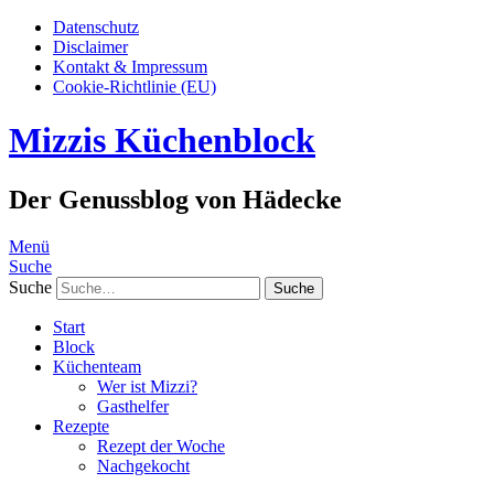
Datenschutz
Disclaimer
Kontakt & Impressum
Cookie-Richtlinie (EU)
Mizzis Küchenblock
Der Genussblog von Hädecke
Menü
Suche
Suche
Start
Block
Küchenteam
Wer ist Mizzi?
Gasthelfer
Rezepte
Rezept der Woche
Nachgekocht