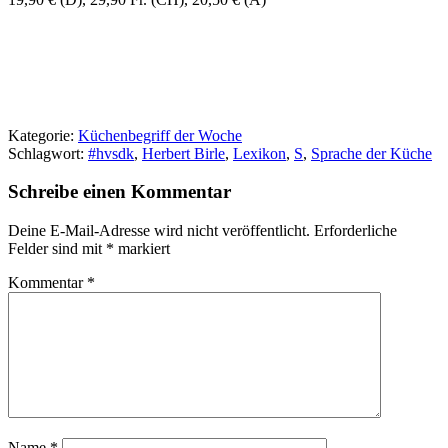
Kategorie:
Küchenbegriff der Woche
Schlagwort:
#hvsdk
,
Herbert Birle
,
Lexikon
,
S
,
Sprache der Küche
Schreibe einen Kommentar
Deine E-Mail-Adresse wird nicht veröffentlicht.
Erforderliche
Felder sind mit
*
markiert
Kommentar
*
Name
*