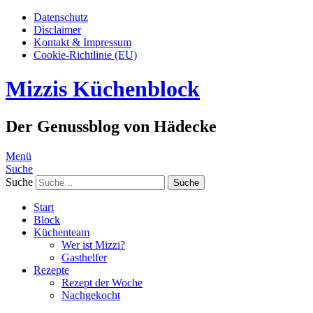
Datenschutz
Disclaimer
Kontakt & Impressum
Cookie-Richtlinie (EU)
Mizzis Küchenblock
Der Genussblog von Hädecke
Menü
Suche
Suche
Start
Block
Küchenteam
Wer ist Mizzi?
Gasthelfer
Rezepte
Rezept der Woche
Nachgekocht