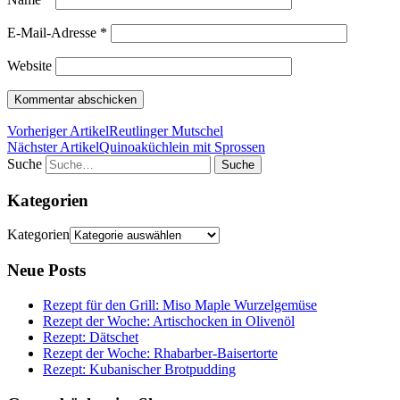
E-Mail-Adresse
*
Website
Vorheriger Artikel
Reutlinger Mutschel
Nächster Artikel
Quinoaküchlein mit Sprossen
Suche
Kategorien
Kategorien
Neue Posts
Rezept für den Grill: Miso Maple Wurzelgemüse
Rezept der Woche: Artischocken in Olivenöl
Rezept: Dätschet
Rezept der Woche: Rhabarber-Baisertorte
Rezept: Kubanischer Brotpudding