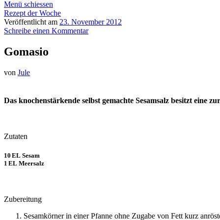
Menü schiessen
Rezept der Woche
Veröffentlicht am
23. November 2012
Schreibe einen Kommentar
Gomasio
von
Jule
Das knochenstärkende selbst gemachte Sesamsalz besitzt eine zur
Zutaten
10 EL Sesam
1 EL Meersalz
Zubereitung
Sesamkörner in einer Pfanne ohne Zugabe von Fett kurz anröst