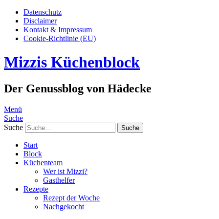
Datenschutz
Disclaimer
Kontakt & Impressum
Cookie-Richtlinie (EU)
Mizzis Küchenblock
Der Genussblog von Hädecke
Menü
Suche
Suche
Start
Block
Küchenteam
Wer ist Mizzi?
Gasthelfer
Rezepte
Rezept der Woche
Nachgekocht