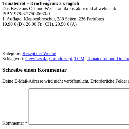
Tomatenrot + Drachengrün: 3 x täglich
Das Beste aus Ost und West – antikrebs-aktiv und abwehrstark
ISBN 978-3-7750-0630-9
1. Auflage, Klappenbroschur, 288 Seiten, 236 Farbfotos
19,90 € (D), 26,00 Fr. (CH), 20,50 € (A)
Kategorie:
Rezept der Woche
Schlagwort:
Gewürzsalz
,
Grundrezept
,
TCM
,
Tomatenrot und Drach
Schreibe einen Kommentar
Deine E-Mail-Adresse wird nicht veröffentlicht.
Erforderliche Felder 
Kommentar
*