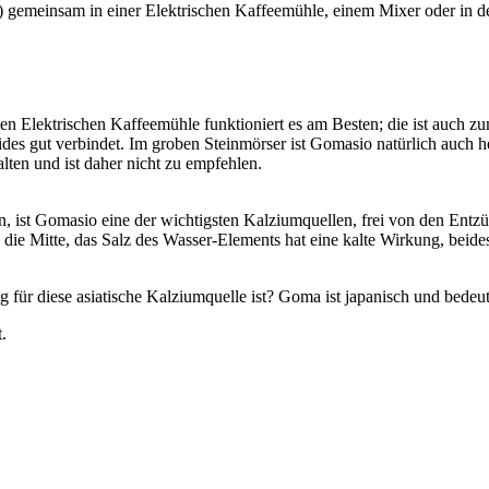
 ) gemeinsam in einer Elektrischen Kaffeemühle, einem Mixer oder in
nen Elektrischen Kaffeemühle funktioniert es am Besten; die ist auch z
s gut verbindet. Im groben Steinmörser ist Gomasio natürlich auch he
ten und ist daher nicht zu empfehlen.
, ist Gomasio eine der wichtigsten Kalziumquellen, frei von den Entzü
e Mitte, das Salz des Wasser-Elements hat eine kalte Wirkung, beides 
r diese asiatische Kalziumquelle ist? Goma ist japanisch und bedeute
.