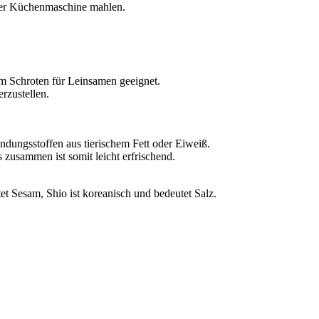
 der Küchenmaschine mahlen.
um Schroten für Leinsamen geeignet.
rzustellen.
ndungsstoffen aus tierischem Fett oder Eiweiß.
zusammen ist somit leicht erfrischend.
t Sesam, Shio ist koreanisch und bedeutet Salz.