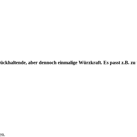
ückhaltende, aber dennoch einmalige Würzkraft. Es passt z.B. zu v
en.