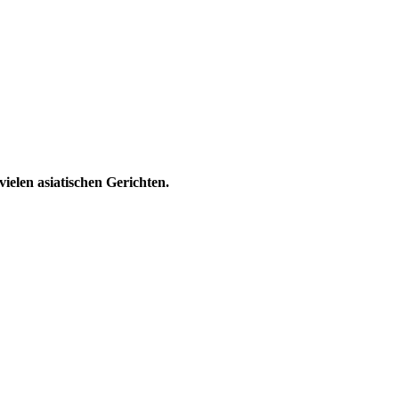
ielen asiatischen Gerichten.