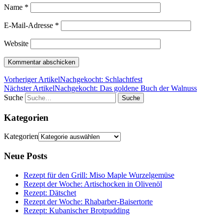
Name
*
E-Mail-Adresse
*
Website
Vorheriger Artikel
Nachgekocht: Schlachtfest
Nächster Artikel
Nachgekocht: Das goldene Buch der Walnuss
Suche
Kategorien
Kategorien
Neue Posts
Rezept für den Grill: Miso Maple Wurzelgemüse
Rezept der Woche: Artischocken in Olivenöl
Rezept: Dätschet
Rezept der Woche: Rhabarber-Baisertorte
Rezept: Kubanischer Brotpudding