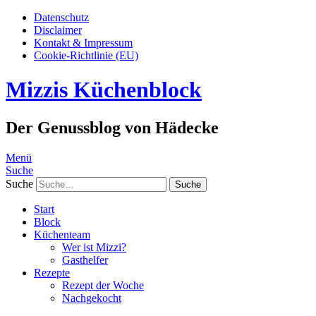
Datenschutz
Disclaimer
Kontakt & Impressum
Cookie-Richtlinie (EU)
Mizzis Küchenblock
Der Genussblog von Hädecke
Menü
Suche
Suche
Start
Block
Küchenteam
Wer ist Mizzi?
Gasthelfer
Rezepte
Rezept der Woche
Nachgekocht