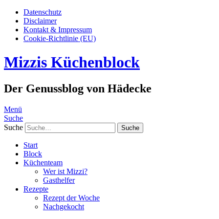
Datenschutz
Disclaimer
Kontakt & Impressum
Cookie-Richtlinie (EU)
Mizzis Küchenblock
Der Genussblog von Hädecke
Menü
Suche
Suche
Start
Block
Küchenteam
Wer ist Mizzi?
Gasthelfer
Rezepte
Rezept der Woche
Nachgekocht