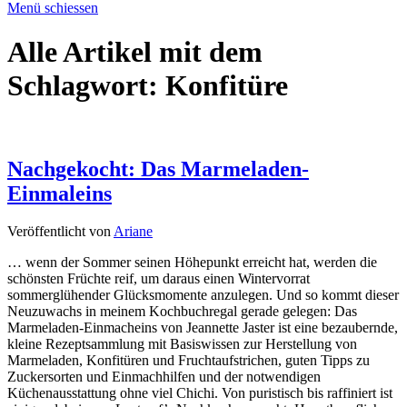
Menü schiessen
Alle Artikel mit dem
Schlagwort:
Konfitüre
Nachgekocht: Das Marmeladen-
Einmaleins
Veröffentlicht von
Ariane
… wenn der Sommer seinen Höhepunkt erreicht hat, werden die
schönsten Früchte reif, um daraus einen Wintervorrat
sommerglühender Glücksmomente anzulegen. Und so kommt dieser
Neuzuwachs in meinem Kochbuchregal gerade gelegen: Das
Marmeladen-Einmacheins von Jeannette Jaster ist eine bezaubernde,
kleine Rezeptsammlung mit Basiswissen zur Herstellung von
Marmeladen, Konfitüren und Fruchtaufstrichen, guten Tipps zu
Zuckersorten und Einmachhilfen und der notwendigen
Küchenausstattung ohne viel Chichi. Von puristisch bis raffiniert ist