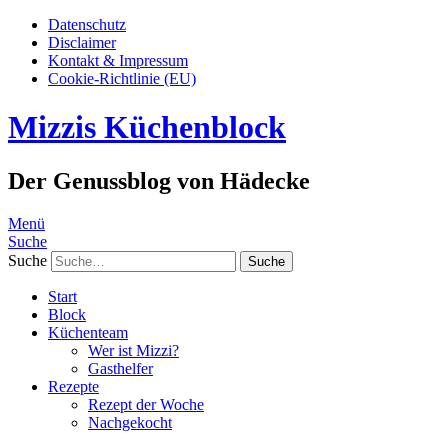
Datenschutz
Disclaimer
Kontakt & Impressum
Cookie-Richtlinie (EU)
Mizzis Küchenblock
Der Genussblog von Hädecke
Menü
Suche
Suche
Start
Block
Küchenteam
Wer ist Mizzi?
Gasthelfer
Rezepte
Rezept der Woche
Nachgekocht