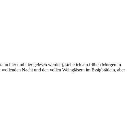
kann hier und hier gelesen werden), stehe ich am frühen Morgen in
n wollenden Nacht und den vollen Weingläsern im Essigbrätlein, aber