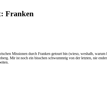
t:
Franken
arischen Missionen durch Franken getourt bin (wieso, weshalb, warum 
berg. Mir ist noch ein bisschen schwummrig von der letzten, nie ende
eiten.