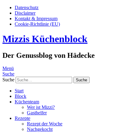
Datenschutz
Disclaimer
Kontakt & Impressum
Cookie-Richtlinie (EU)
Mizzis Küchenblock
Der Genussblog von Hädecke
Menü
Suche
Suche
Start
Block
Küchenteam
Wer ist Mizzi?
Gasthelfer
Rezepte
Rezept der Woche
Nachgekocht