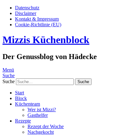
Datenschutz
Disclaimer
Kontakt & Impressum
Cookie-Richtlinie (EU)
Mizzis Küchenblock
Der Genussblog von Hädecke
Menü
Suche
Suche
Start
Block
Küchenteam
Wer ist Mizzi?
Gasthelfer
Rezepte
Rezept der Woche
Nachgekocht