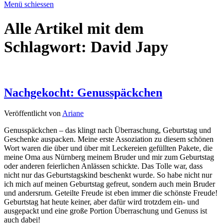
Menü schiessen
Alle Artikel mit dem
Schlagwort:
David Japy
Nachgekocht: Genusspäckchen
Veröffentlicht von
Ariane
Genusspäckchen – das klingt nach Überraschung, Geburtstag und
Geschenke auspacken. Meine erste Assoziation zu diesem schönen
Wort waren die über und über mit Leckereien gefüllten Pakete, die
meine Oma aus Nürnberg meinem Bruder und mir zum Geburtstag
oder anderen feierlichen Anlässen schickte. Das Tolle war, dass
nicht nur das Geburtstagskind beschenkt wurde. So habe nicht nur
ich mich auf meinen Geburtstag gefreut, sondern auch mein Bruder
und andersrum. Geteilte Freude ist eben immer die schönste Freude!
Geburtstag hat heute keiner, aber dafür wird trotzdem ein- und
ausgepackt und eine große Portion Überraschung und Genuss ist
auch dabei!