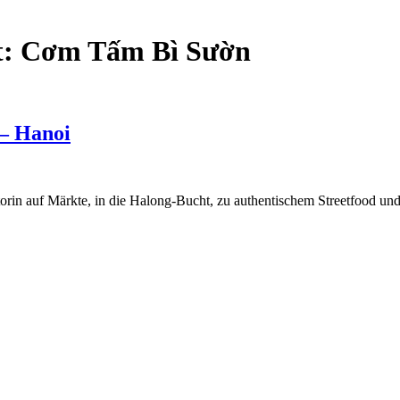
t:
Cơm Tấm Bì Sườn
 – Hanoi
torin auf Märkte, in die Halong-Bucht, zu authentischem Streetfood und