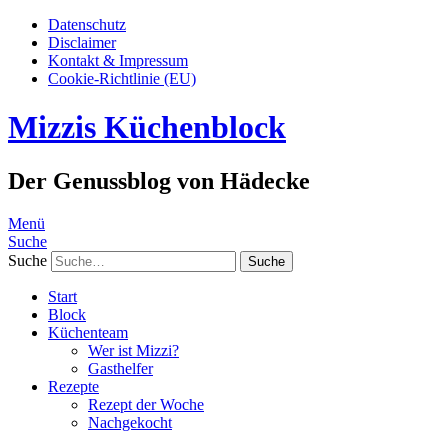
Datenschutz
Disclaimer
Kontakt & Impressum
Cookie-Richtlinie (EU)
Mizzis Küchenblock
Der Genussblog von Hädecke
Menü
Suche
Suche
Start
Block
Küchenteam
Wer ist Mizzi?
Gasthelfer
Rezepte
Rezept der Woche
Nachgekocht