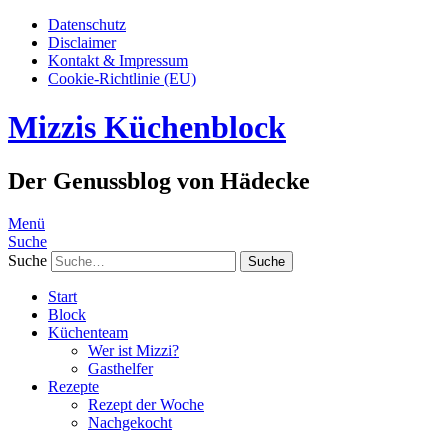
Datenschutz
Disclaimer
Kontakt & Impressum
Cookie-Richtlinie (EU)
Mizzis Küchenblock
Der Genussblog von Hädecke
Menü
Suche
Suche
Start
Block
Küchenteam
Wer ist Mizzi?
Gasthelfer
Rezepte
Rezept der Woche
Nachgekocht