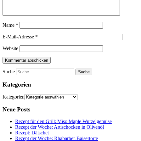
Name
*
E-Mail-Adresse
*
Website
Suche
Kategorien
Kategorien
Neue Posts
Rezept für den Grill: Miso Maple Wurzelgemüse
Rezept der Woche: Artischocken in Olivenöl
Rezept: Dätschet
Rezept der Woche: Rhabarber-Baisertorte