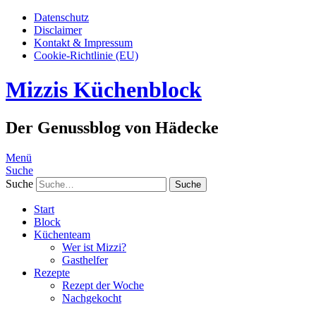
Datenschutz
Disclaimer
Kontakt & Impressum
Cookie-Richtlinie (EU)
Mizzis Küchenblock
Der Genussblog von Hädecke
Menü
Suche
Suche
Start
Block
Küchenteam
Wer ist Mizzi?
Gasthelfer
Rezepte
Rezept der Woche
Nachgekocht