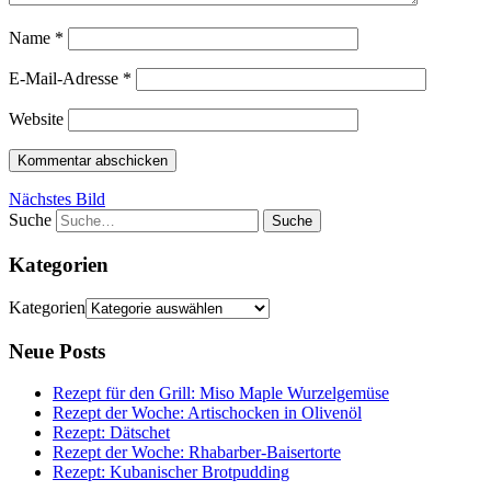
Name
*
E-Mail-Adresse
*
Website
Nächstes Bild
Suche
Kategorien
Kategorien
Neue Posts
Rezept für den Grill: Miso Maple Wurzelgemüse
Rezept der Woche: Artischocken in Olivenöl
Rezept: Dätschet
Rezept der Woche: Rhabarber-Baisertorte
Rezept: Kubanischer Brotpudding