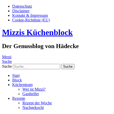
Datenschutz
Disclaimer
Kontakt & Impressum
Cookie-Richtlinie (EU)
Mizzis Küchenblock
Der Genussblog von Hädecke
Menü
Suche
Suche
Start
Block
Küchenteam
Wer ist Mizzi?
Gasthelfer
Rezepte
Rezept der Woche
Nachgekocht