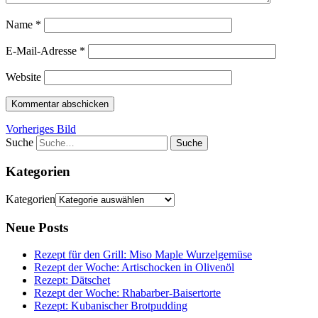
Name
*
E-Mail-Adresse
*
Website
Vorheriges Bild
Suche
Kategorien
Kategorien
Neue Posts
Rezept für den Grill: Miso Maple Wurzelgemüse
Rezept der Woche: Artischocken in Olivenöl
Rezept: Dätschet
Rezept der Woche: Rhabarber-Baisertorte
Rezept: Kubanischer Brotpudding