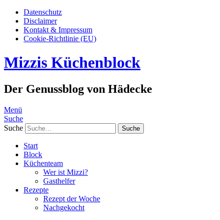
Datenschutz
Disclaimer
Kontakt & Impressum
Cookie-Richtlinie (EU)
Mizzis Küchenblock
Der Genussblog von Hädecke
Menü
Suche
Suche
Start
Block
Küchenteam
Wer ist Mizzi?
Gasthelfer
Rezepte
Rezept der Woche
Nachgekocht