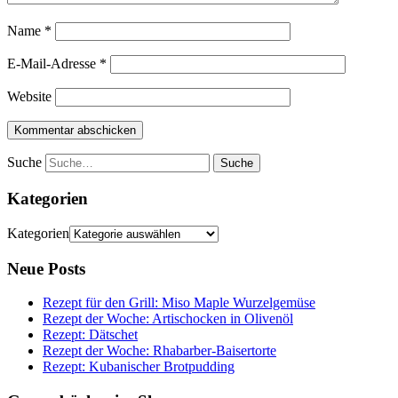
Name
*
E-Mail-Adresse
*
Website
Suche
Kategorien
Kategorien
Neue Posts
Rezept für den Grill: Miso Maple Wurzelgemüse
Rezept der Woche: Artischocken in Olivenöl
Rezept: Dätschet
Rezept der Woche: Rhabarber-Baisertorte
Rezept: Kubanischer Brotpudding