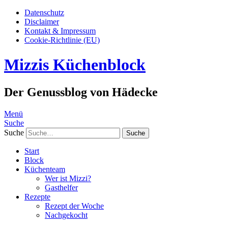
Datenschutz
Disclaimer
Kontakt & Impressum
Cookie-Richtlinie (EU)
Mizzis Küchenblock
Der Genussblog von Hädecke
Menü
Suche
Suche
Start
Block
Küchenteam
Wer ist Mizzi?
Gasthelfer
Rezepte
Rezept der Woche
Nachgekocht