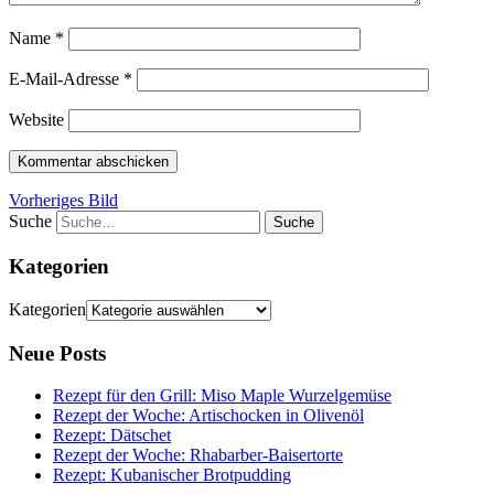
Name
*
E-Mail-Adresse
*
Website
Vorheriges Bild
Suche
Kategorien
Kategorien
Neue Posts
Rezept für den Grill: Miso Maple Wurzelgemüse
Rezept der Woche: Artischocken in Olivenöl
Rezept: Dätschet
Rezept der Woche: Rhabarber-Baisertorte
Rezept: Kubanischer Brotpudding