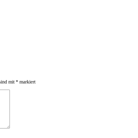
sind mit
*
markiert