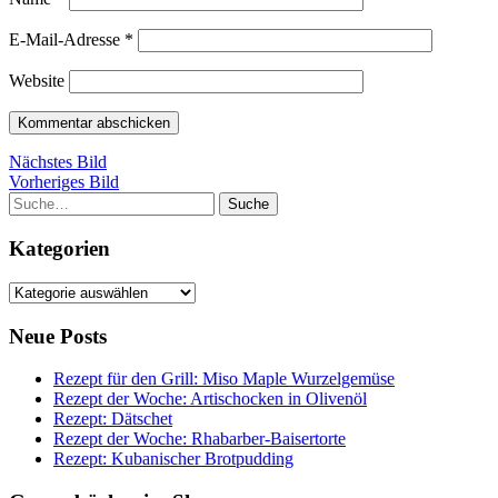
E-Mail-Adresse
*
Website
Nächstes Bild
Vorheriges Bild
Suche
Kategorien
Kategorien
Neue Posts
Rezept für den Grill: Miso Maple Wurzelgemüse
Rezept der Woche: Artischocken in Olivenöl
Rezept: Dätschet
Rezept der Woche: Rhabarber-Baisertorte
Rezept: Kubanischer Brotpudding