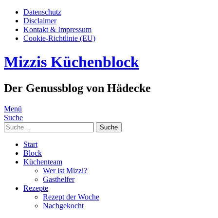
Datenschutz
Disclaimer
Kontakt & Impressum
Cookie-Richtlinie (EU)
Mizzis Küchenblock
Der Genussblog von Hädecke
Menü
Suche
Suche
Start
Block
Küchenteam
Wer ist Mizzi?
Gasthelfer
Rezepte
Rezept der Woche
Nachgekocht