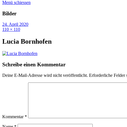
Menü schiessen
Bilder
24. April 2020
110 × 110
Lucia Bornhofen
Schreibe einen Kommentar
Deine E-Mail-Adresse wird nicht veröffentlicht.
Erforderliche Felder 
Kommentar
*
Name
*