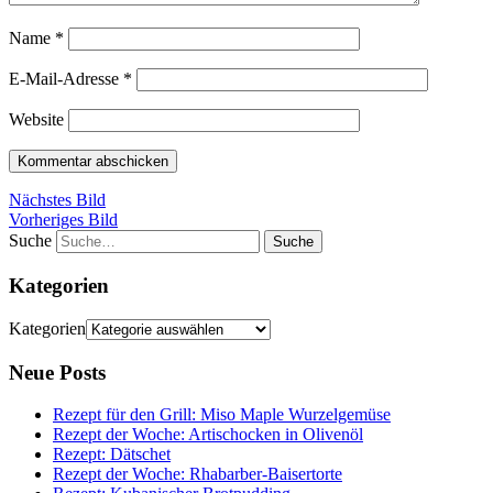
Name
*
E-Mail-Adresse
*
Website
Nächstes Bild
Vorheriges Bild
Suche
Kategorien
Kategorien
Neue Posts
Rezept für den Grill: Miso Maple Wurzelgemüse
Rezept der Woche: Artischocken in Olivenöl
Rezept: Dätschet
Rezept der Woche: Rhabarber-Baisertorte