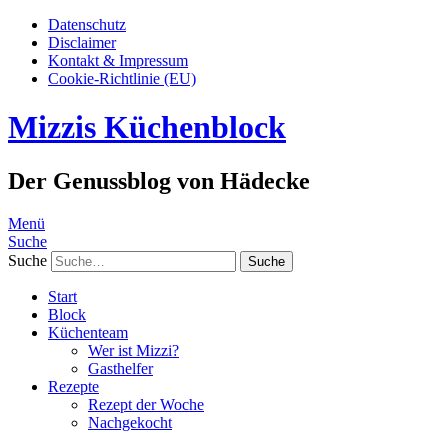
Datenschutz
Disclaimer
Kontakt & Impressum
Cookie-Richtlinie (EU)
Mizzis Küchenblock
Der Genussblog von Hädecke
Menü
Suche
Suche
Start
Block
Küchenteam
Wer ist Mizzi?
Gasthelfer
Rezepte
Rezept der Woche
Nachgekocht