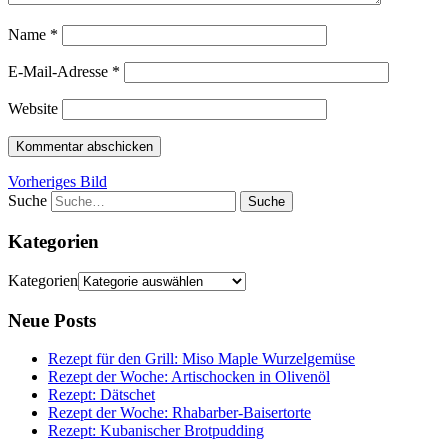
Name
*
E-Mail-Adresse
*
Website
Vorheriges Bild
Suche
Kategorien
Kategorien
Neue Posts
Rezept für den Grill: Miso Maple Wurzelgemüse
Rezept der Woche: Artischocken in Olivenöl
Rezept: Dätschet
Rezept der Woche: Rhabarber-Baisertorte
Rezept: Kubanischer Brotpudding