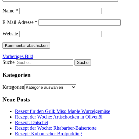
Name
*
E-Mail-Adresse
*
Website
Vorheriges Bild
Suche
Kategorien
Kategorien
Neue Posts
Rezept für den Grill: Miso Maple Wurzelgemüse
Rezept der Woche: Artischocken in Olivenöl
Rezept: Dätschet
Rezept der Woche: Rhabarber-Baisertorte
Rezept: Kubanischer Brotpudding