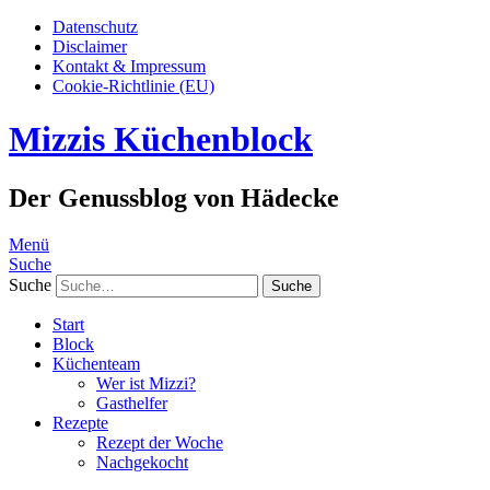
Datenschutz
Disclaimer
Kontakt & Impressum
Cookie-Richtlinie (EU)
Mizzis Küchenblock
Der Genussblog von Hädecke
Menü
Suche
Suche
Start
Block
Küchenteam
Wer ist Mizzi?
Gasthelfer
Rezepte
Rezept der Woche
Nachgekocht