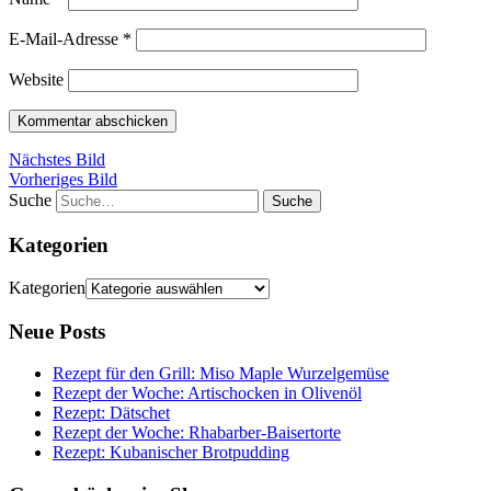
E-Mail-Adresse
*
Website
Nächstes Bild
Vorheriges Bild
Suche
Kategorien
Kategorien
Neue Posts
Rezept für den Grill: Miso Maple Wurzelgemüse
Rezept der Woche: Artischocken in Olivenöl
Rezept: Dätschet
Rezept der Woche: Rhabarber-Baisertorte
Rezept: Kubanischer Brotpudding