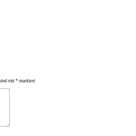
sind mit
*
markiert