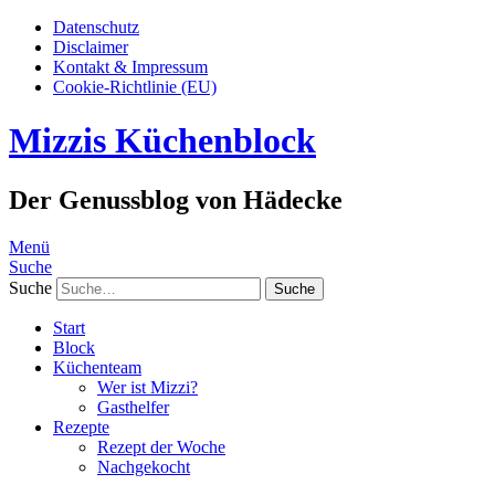
Datenschutz
Disclaimer
Kontakt & Impressum
Cookie-Richtlinie (EU)
Mizzis Küchenblock
Der Genussblog von Hädecke
Menü
Suche
Suche
Start
Block
Küchenteam
Wer ist Mizzi?
Gasthelfer
Rezepte
Rezept der Woche
Nachgekocht