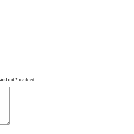
sind mit
*
markiert