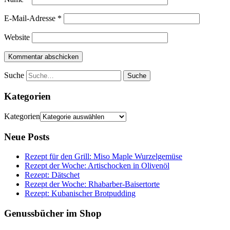
E-Mail-Adresse
*
Website
Suche
Kategorien
Kategorien
Neue Posts
Rezept für den Grill: Miso Maple Wurzelgemüse
Rezept der Woche: Artischocken in Olivenöl
Rezept: Dätschet
Rezept der Woche: Rhabarber-Baisertorte
Rezept: Kubanischer Brotpudding
Genussbücher im Shop