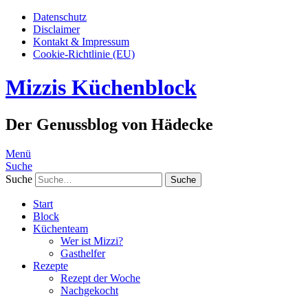
Datenschutz
Disclaimer
Kontakt & Impressum
Cookie-Richtlinie (EU)
Mizzis Küchenblock
Der Genussblog von Hädecke
Menü
Suche
Suche
Start
Block
Küchenteam
Wer ist Mizzi?
Gasthelfer
Rezepte
Rezept der Woche
Nachgekocht