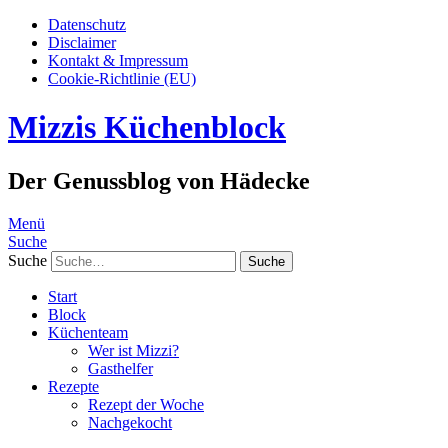
Datenschutz
Disclaimer
Kontakt & Impressum
Cookie-Richtlinie (EU)
Mizzis Küchenblock
Der Genussblog von Hädecke
Menü
Suche
Suche
Start
Block
Küchenteam
Wer ist Mizzi?
Gasthelfer
Rezepte
Rezept der Woche
Nachgekocht