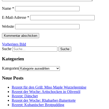
Name
*
E-Mail-Adresse
*
Website
Vorheriges Bild
Suche
Kategorien
Kategorien
Neue Posts
Rezept für den Grill: Miso Maple Wurzelgemüse
Rezept der Woche: Artischocken in Olivenöl
Rezept: Dätschet
Rezept der Woche: Rhabarber-Baisertorte
Rezept: Kubanischer Brotpudding