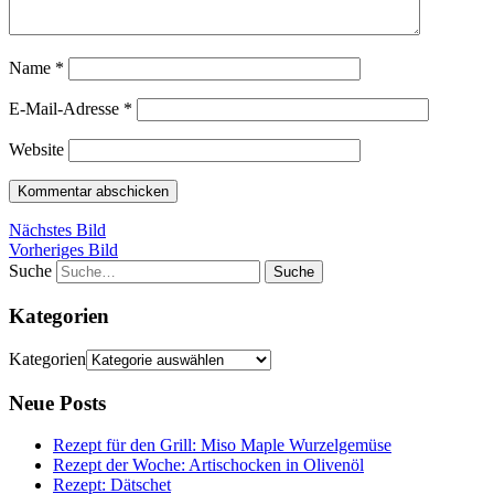
Name
*
E-Mail-Adresse
*
Website
Nächstes Bild
Vorheriges Bild
Suche
Kategorien
Kategorien
Neue Posts
Rezept für den Grill: Miso Maple Wurzelgemüse
Rezept der Woche: Artischocken in Olivenöl
Rezept: Dätschet