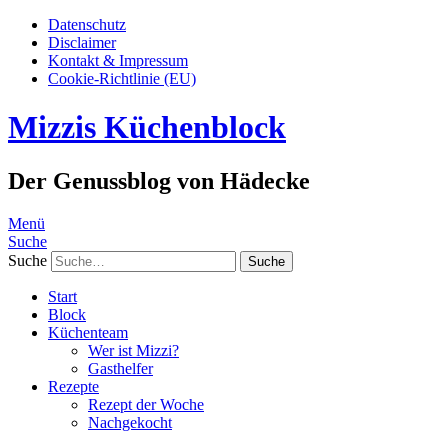
Datenschutz
Disclaimer
Kontakt & Impressum
Cookie-Richtlinie (EU)
Mizzis Küchenblock
Der Genussblog von Hädecke
Menü
Suche
Suche
Start
Block
Küchenteam
Wer ist Mizzi?
Gasthelfer
Rezepte
Rezept der Woche
Nachgekocht