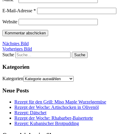
E-Mail-Adresse
*
Website
Nächstes Bild
Vorheriges Bild
Suche
Kategorien
Kategorien
Neue Posts
Rezept für den Grill: Miso Maple Wurzelgemüse
Rezept der Woche: Artischocken in Olivenöl
Rezept: Dätschet
Rezept der Woche: Rhabarber-Baisertorte
Rezept: Kubanischer Brotpudding