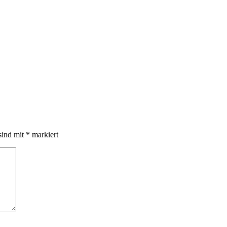
sind mit
*
markiert