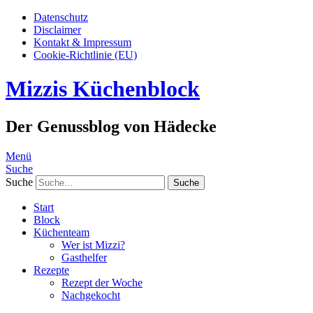
Datenschutz
Disclaimer
Kontakt & Impressum
Cookie-Richtlinie (EU)
Mizzis Küchenblock
Der Genussblog von Hädecke
Menü
Suche
Suche
Start
Block
Küchenteam
Wer ist Mizzi?
Gasthelfer
Rezepte
Rezept der Woche
Nachgekocht