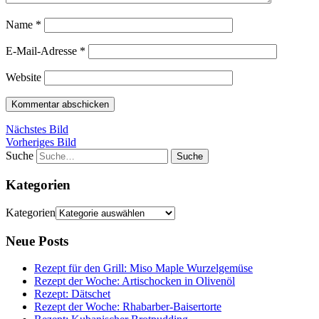
Name
*
E-Mail-Adresse
*
Website
Nächstes Bild
Vorheriges Bild
Suche
Kategorien
Kategorien
Neue Posts
Rezept für den Grill: Miso Maple Wurzelgemüse
Rezept der Woche: Artischocken in Olivenöl
Rezept: Dätschet
Rezept der Woche: Rhabarber-Baisertorte