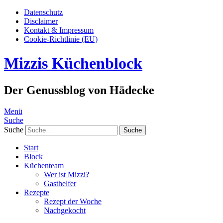
Datenschutz
Disclaimer
Kontakt & Impressum
Cookie-Richtlinie (EU)
Mizzis Küchenblock
Der Genussblog von Hädecke
Menü
Suche
Suche
Start
Block
Küchenteam
Wer ist Mizzi?
Gasthelfer
Rezepte
Rezept der Woche
Nachgekocht