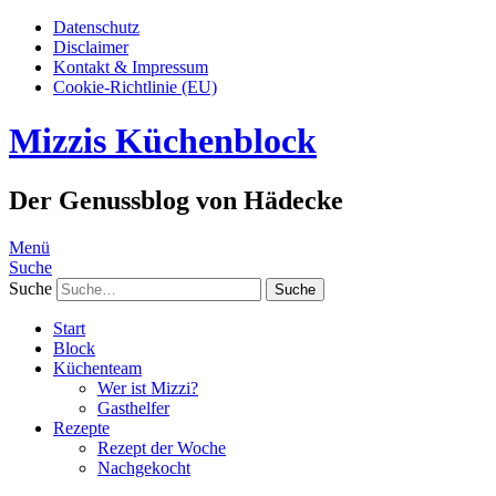
Datenschutz
Disclaimer
Kontakt & Impressum
Cookie-Richtlinie (EU)
Mizzis Küchenblock
Der Genussblog von Hädecke
Menü
Suche
Suche
Start
Block
Küchenteam
Wer ist Mizzi?
Gasthelfer
Rezepte
Rezept der Woche
Nachgekocht