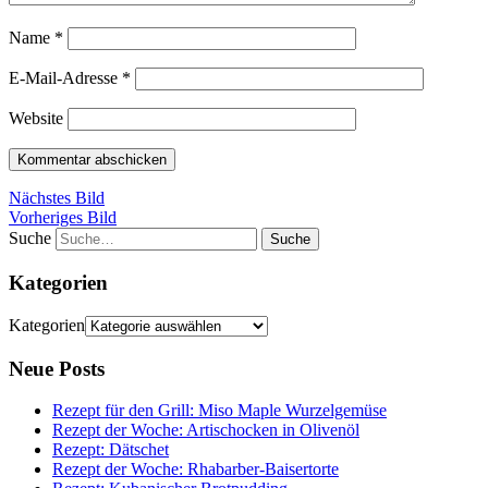
Name
*
E-Mail-Adresse
*
Website
Nächstes Bild
Vorheriges Bild
Suche
Kategorien
Kategorien
Neue Posts
Rezept für den Grill: Miso Maple Wurzelgemüse
Rezept der Woche: Artischocken in Olivenöl
Rezept: Dätschet
Rezept der Woche: Rhabarber-Baisertorte