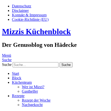
Datenschutz
Disclaimer
Kontakt & Impressum
Cookie-Richtlinie (EU)
Mizzis Küchenblock
Der Genussblog von Hädecke
Menü
Suche
Suche
Start
Block
Küchenteam
Wer ist Mizzi?
Gasthelfer
Rezepte
Rezept der Woche
Nachgekocht