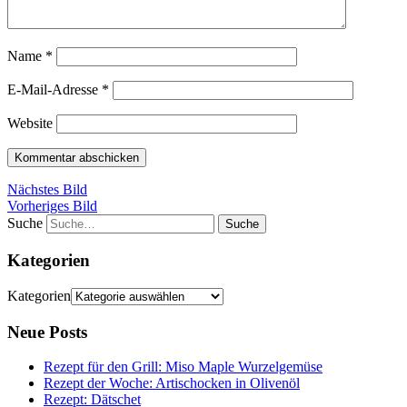
Name
*
E-Mail-Adresse
*
Website
Nächstes Bild
Vorheriges Bild
Suche
Kategorien
Kategorien
Neue Posts
Rezept für den Grill: Miso Maple Wurzelgemüse
Rezept der Woche: Artischocken in Olivenöl
Rezept: Dätschet