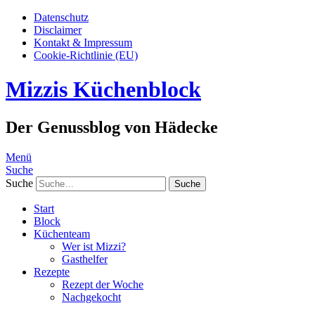
Datenschutz
Disclaimer
Kontakt & Impressum
Cookie-Richtlinie (EU)
Mizzis Küchenblock
Der Genussblog von Hädecke
Menü
Suche
Suche
Start
Block
Küchenteam
Wer ist Mizzi?
Gasthelfer
Rezepte
Rezept der Woche
Nachgekocht