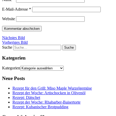
E-Mail-Adresse
*
Website
Nächstes Bild
Vorheriges Bild
Suche
Kategorien
Kategorien
Neue Posts
Rezept für den Grill: Miso Maple Wurzelgemüse
Rezept der Woche: Artischocken in Olivenöl
Rezept: Dätschet
Rezept der Woche: Rhabarber-Baisertorte
Rezept: Kubanischer Brotpudding