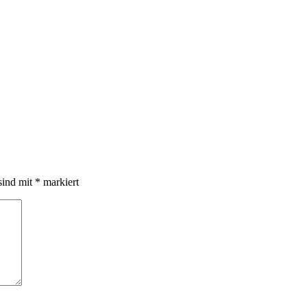
sind mit
*
markiert