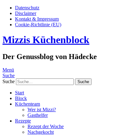
Datenschutz
Disclaimer
Kontakt & Impressum
Cookie-Richtlinie (EU)
Mizzis Küchenblock
Der Genussblog von Hädecke
Menü
Suche
Suche
Start
Block
Küchenteam
Wer ist Mizzi?
Gasthelfer
Rezepte
Rezept der Woche
Nachgekocht