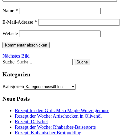
Name
*
E-Mail-Adresse
*
Website
Nächstes Bild
Suche
Kategorien
Kategorien
Neue Posts
Rezept für den Grill: Miso Maple Wurzelgemüse
Rezept der Woche: Artischocken in Olivenöl
Rezept: Dätschet
Rezept der Woche: Rhabarber-Baisertorte
Rezept: Kubanischer Brotpudding