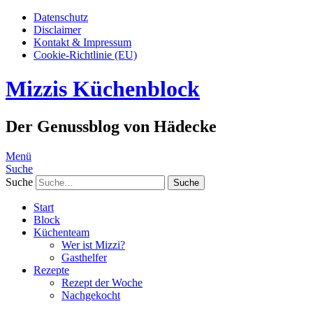
Datenschutz
Disclaimer
Kontakt & Impressum
Cookie-Richtlinie (EU)
Mizzis Küchenblock
Der Genussblog von Hädecke
Menü
Suche
Suche
Start
Block
Küchenteam
Wer ist Mizzi?
Gasthelfer
Rezepte
Rezept der Woche
Nachgekocht