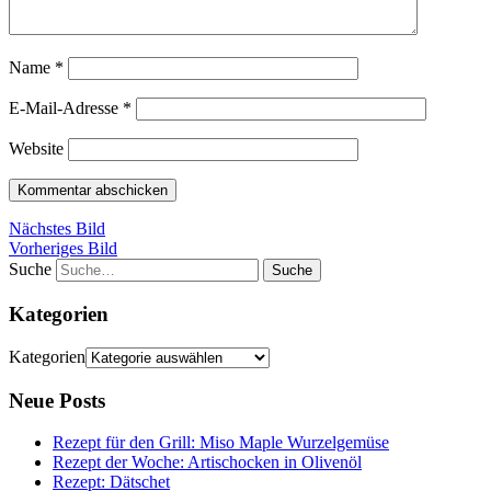
Name
*
E-Mail-Adresse
*
Website
Nächstes Bild
Vorheriges Bild
Suche
Kategorien
Kategorien
Neue Posts
Rezept für den Grill: Miso Maple Wurzelgemüse
Rezept der Woche: Artischocken in Olivenöl
Rezept: Dätschet