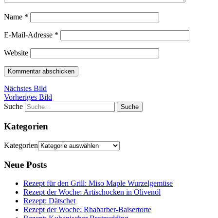
Name
*
E-Mail-Adresse
*
Website
Nächstes Bild
Vorheriges Bild
Suche
Kategorien
Kategorien
Neue Posts
Rezept für den Grill: Miso Maple Wurzelgemüse
Rezept der Woche: Artischocken in Olivenöl
Rezept: Dätschet
Rezept der Woche: Rhabarber-Baisertorte