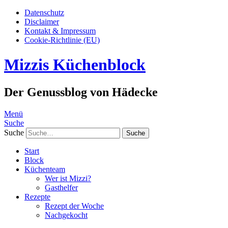
Datenschutz
Disclaimer
Kontakt & Impressum
Cookie-Richtlinie (EU)
Mizzis Küchenblock
Der Genussblog von Hädecke
Menü
Suche
Suche
Start
Block
Küchenteam
Wer ist Mizzi?
Gasthelfer
Rezepte
Rezept der Woche
Nachgekocht