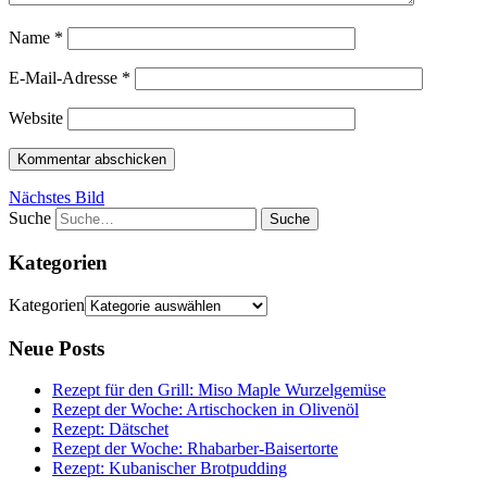
Name
*
E-Mail-Adresse
*
Website
Nächstes Bild
Suche
Kategorien
Kategorien
Neue Posts
Rezept für den Grill: Miso Maple Wurzelgemüse
Rezept der Woche: Artischocken in Olivenöl
Rezept: Dätschet
Rezept der Woche: Rhabarber-Baisertorte
Rezept: Kubanischer Brotpudding