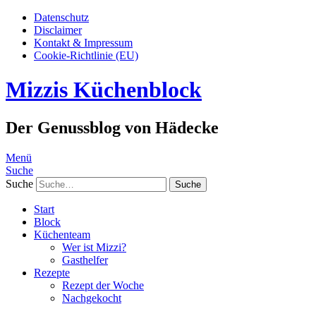
Datenschutz
Disclaimer
Kontakt & Impressum
Cookie-Richtlinie (EU)
Mizzis Küchenblock
Der Genussblog von Hädecke
Menü
Suche
Suche
Start
Block
Küchenteam
Wer ist Mizzi?
Gasthelfer
Rezepte
Rezept der Woche
Nachgekocht