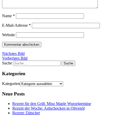
Name
*
E-Mail-Adresse
*
Website
Nächstes Bild
Vorheriges Bild
Suche
Kategorien
Kategorien
Neue Posts
Rezept für den Grill: Miso Maple Wurzelgemüse
Rezept der Woche: Artischocken in Olivenöl
Rezept: Dätschet