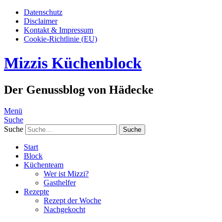
Datenschutz
Disclaimer
Kontakt & Impressum
Cookie-Richtlinie (EU)
Mizzis Küchenblock
Der Genussblog von Hädecke
Menü
Suche
Suche
Start
Block
Küchenteam
Wer ist Mizzi?
Gasthelfer
Rezepte
Rezept der Woche
Nachgekocht