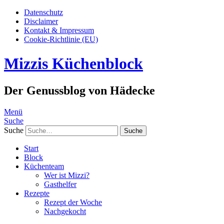
Datenschutz
Disclaimer
Kontakt & Impressum
Cookie-Richtlinie (EU)
Mizzis Küchenblock
Der Genussblog von Hädecke
Menü
Suche
Suche
Start
Block
Küchenteam
Wer ist Mizzi?
Gasthelfer
Rezepte
Rezept der Woche
Nachgekocht