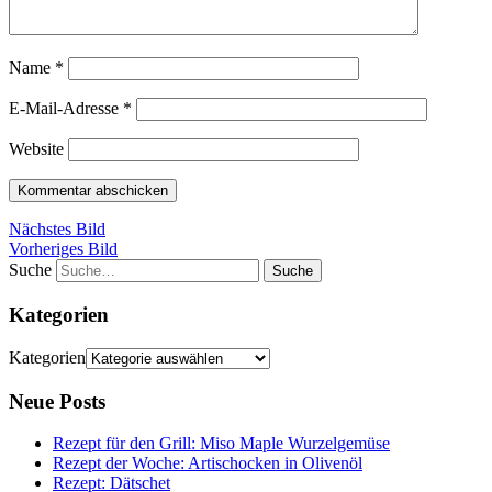
Name
*
E-Mail-Adresse
*
Website
Nächstes Bild
Vorheriges Bild
Suche
Kategorien
Kategorien
Neue Posts
Rezept für den Grill: Miso Maple Wurzelgemüse
Rezept der Woche: Artischocken in Olivenöl
Rezept: Dätschet