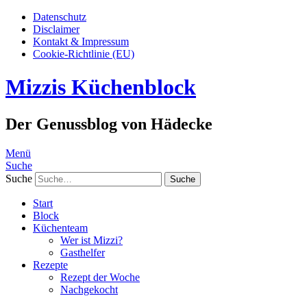
Datenschutz
Disclaimer
Kontakt & Impressum
Cookie-Richtlinie (EU)
Mizzis Küchenblock
Der Genussblog von Hädecke
Menü
Suche
Suche
Start
Block
Küchenteam
Wer ist Mizzi?
Gasthelfer
Rezepte
Rezept der Woche
Nachgekocht