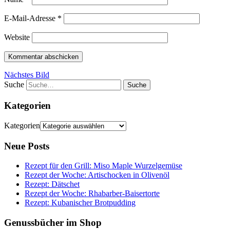
E-Mail-Adresse
*
Website
Nächstes Bild
Suche
Kategorien
Kategorien
Neue Posts
Rezept für den Grill: Miso Maple Wurzelgemüse
Rezept der Woche: Artischocken in Olivenöl
Rezept: Dätschet
Rezept der Woche: Rhabarber-Baisertorte
Rezept: Kubanischer Brotpudding
Genussbücher im Shop