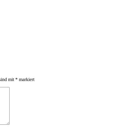
sind mit
*
markiert