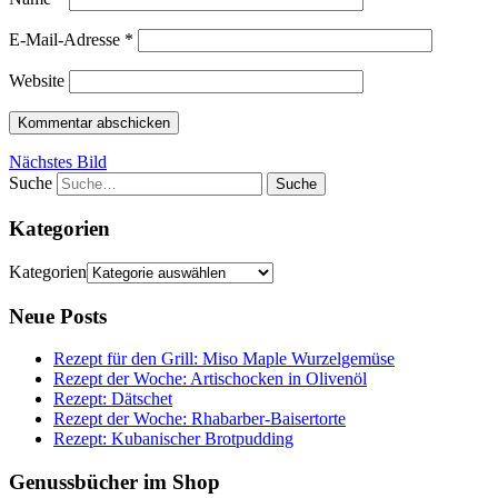
E-Mail-Adresse
*
Website
Nächstes Bild
Suche
Kategorien
Kategorien
Neue Posts
Rezept für den Grill: Miso Maple Wurzelgemüse
Rezept der Woche: Artischocken in Olivenöl
Rezept: Dätschet
Rezept der Woche: Rhabarber-Baisertorte
Rezept: Kubanischer Brotpudding
Genussbücher im Shop