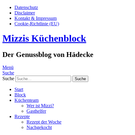
Datenschutz
Disclaimer
Kontakt & Impressum
Cookie-Richtlinie (EU)
Mizzis Küchenblock
Der Genussblog von Hädecke
Menü
Suche
Suche
Start
Block
Küchenteam
Wer ist Mizzi?
Gasthelfer
Rezepte
Rezept der Woche
Nachgekocht