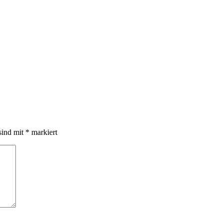
sind mit
*
markiert