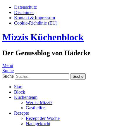
Datenschutz
Disclaimer
Kontakt & Impressum
Cookie-Richtlinie (EU)
Mizzis Küchenblock
Der Genussblog von Hädecke
Menü
Suche
Suche
Start
Block
Küchenteam
Wer ist Mizzi?
Gasthelfer
Rezepte
Rezept der Woche
Nachgekocht