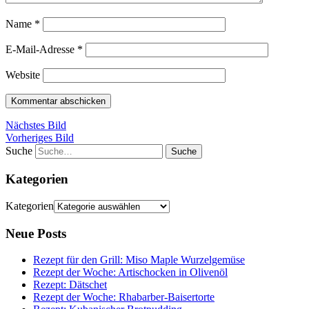
Name
*
E-Mail-Adresse
*
Website
Nächstes Bild
Vorheriges Bild
Suche
Kategorien
Kategorien
Neue Posts
Rezept für den Grill: Miso Maple Wurzelgemüse
Rezept der Woche: Artischocken in Olivenöl
Rezept: Dätschet
Rezept der Woche: Rhabarber-Baisertorte