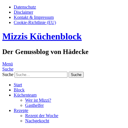
Datenschutz
Disclaimer
Kontakt & Impressum
Cookie-Richtlinie (EU)
Mizzis Küchenblock
Der Genussblog von Hädecke
Menü
Suche
Suche
Start
Block
Küchenteam
Wer ist Mizzi?
Gasthelfer
Rezepte
Rezept der Woche
Nachgekocht