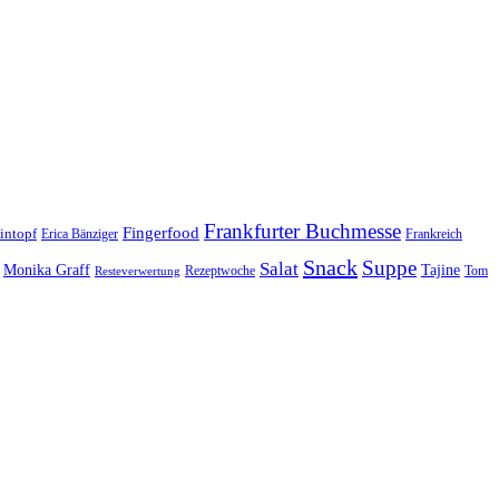
Frankfurter Buchmesse
Fingerfood
intopf
Erica Bänziger
Frankreich
Snack
Suppe
Salat
Monika Graff
Tajine
Rezeptwoche
Tom
Resteverwertung