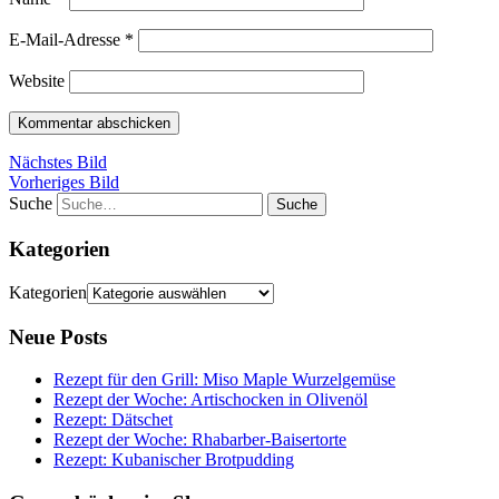
E-Mail-Adresse
*
Website
Nächstes Bild
Vorheriges Bild
Suche
Kategorien
Kategorien
Neue Posts
Rezept für den Grill: Miso Maple Wurzelgemüse
Rezept der Woche: Artischocken in Olivenöl
Rezept: Dätschet
Rezept der Woche: Rhabarber-Baisertorte
Rezept: Kubanischer Brotpudding