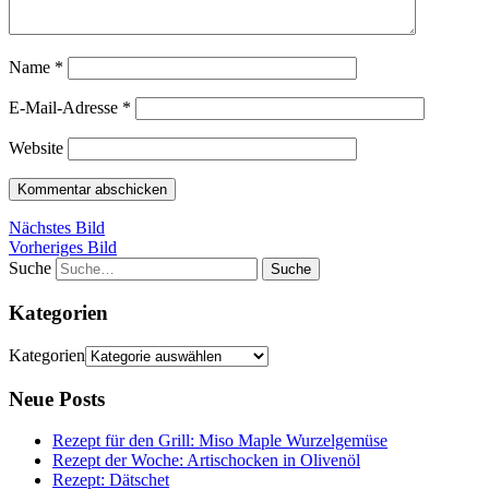
Name
*
E-Mail-Adresse
*
Website
Nächstes Bild
Vorheriges Bild
Suche
Kategorien
Kategorien
Neue Posts
Rezept für den Grill: Miso Maple Wurzelgemüse
Rezept der Woche: Artischocken in Olivenöl
Rezept: Dätschet