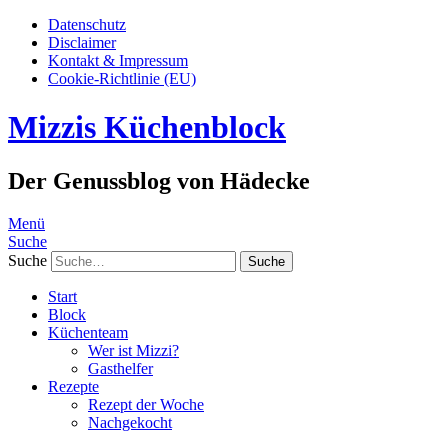
Datenschutz
Disclaimer
Kontakt & Impressum
Cookie-Richtlinie (EU)
Mizzis Küchenblock
Der Genussblog von Hädecke
Menü
Suche
Suche
Start
Block
Küchenteam
Wer ist Mizzi?
Gasthelfer
Rezepte
Rezept der Woche
Nachgekocht