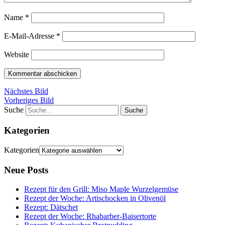
Name
*
E-Mail-Adresse
*
Website
Nächstes Bild
Vorheriges Bild
Suche
Kategorien
Kategorien
Neue Posts
Rezept für den Grill: Miso Maple Wurzelgemüse
Rezept der Woche: Artischocken in Olivenöl
Rezept: Dätschet
Rezept der Woche: Rhabarber-Baisertorte