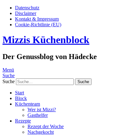
Datenschutz
Disclaimer
Kontakt & Impressum
Cookie-Richtlinie (EU)
Mizzis Küchenblock
Der Genussblog von Hädecke
Menü
Suche
Suche
Start
Block
Küchenteam
Wer ist Mizzi?
Gasthelfer
Rezepte
Rezept der Woche
Nachgekocht