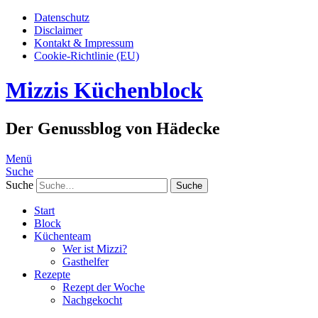
Datenschutz
Disclaimer
Kontakt & Impressum
Cookie-Richtlinie (EU)
Mizzis Küchenblock
Der Genussblog von Hädecke
Menü
Suche
Suche
Start
Block
Küchenteam
Wer ist Mizzi?
Gasthelfer
Rezepte
Rezept der Woche
Nachgekocht