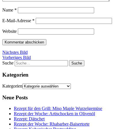
Name
*
E-Mail-Adresse
*
Website
Nächstes Bild
Vorheriges Bild
Suche
Kategorien
Kategorien
Neue Posts
Rezept für den Grill: Miso Maple Wurzelgemüse
Rezept der Woche: Artischocken in Olivenöl
Rezept: Dätschet
Rezept der Woche: Rhabarber-Baisertorte