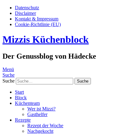
Datenschutz
Disclaimer
Kontakt & Impressum
Cookie-Richtlinie (EU)
Mizzis Küchenblock
Der Genussblog von Hädecke
Menü
Suche
Suche
Start
Block
Küchenteam
Wer ist Mizzi?
Gasthelfer
Rezepte
Rezept der Woche
Nachgekocht