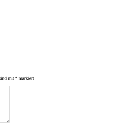
sind mit
*
markiert