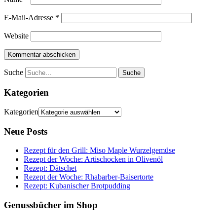
E-Mail-Adresse
*
Website
Suche
Kategorien
Kategorien
Neue Posts
Rezept für den Grill: Miso Maple Wurzelgemüse
Rezept der Woche: Artischocken in Olivenöl
Rezept: Dätschet
Rezept der Woche: Rhabarber-Baisertorte
Rezept: Kubanischer Brotpudding
Genussbücher im Shop