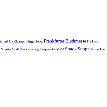
Frankfurter Buchmesse
Fingerfood
intopf
Erica Bänziger
Frankreich
Snack
Suppe
Salat
Monika Graff
Tajine
Rezeptwoche
Tom
Resteverwertung