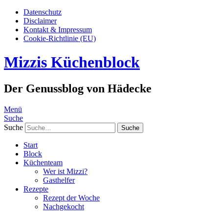
Datenschutz
Disclaimer
Kontakt & Impressum
Cookie-Richtlinie (EU)
Mizzis Küchenblock
Der Genussblog von Hädecke
Menü
Suche
Suche
Start
Block
Küchenteam
Wer ist Mizzi?
Gasthelfer
Rezepte
Rezept der Woche
Nachgekocht