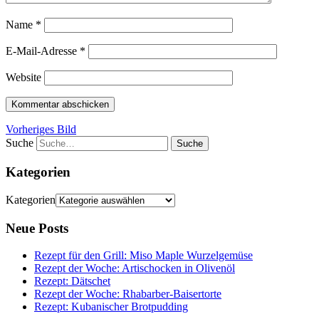
Name
*
E-Mail-Adresse
*
Website
Vorheriges Bild
Suche
Kategorien
Kategorien
Neue Posts
Rezept für den Grill: Miso Maple Wurzelgemüse
Rezept der Woche: Artischocken in Olivenöl
Rezept: Dätschet
Rezept der Woche: Rhabarber-Baisertorte
Rezept: Kubanischer Brotpudding