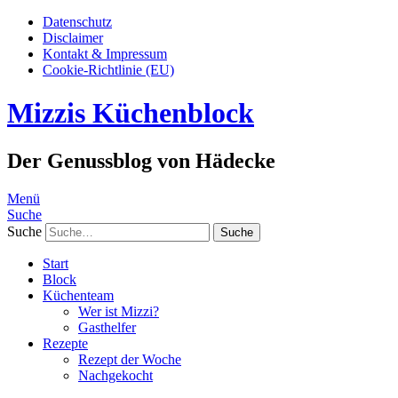
Datenschutz
Disclaimer
Kontakt & Impressum
Cookie-Richtlinie (EU)
Mizzis Küchenblock
Der Genussblog von Hädecke
Menü
Suche
Suche
Start
Block
Küchenteam
Wer ist Mizzi?
Gasthelfer
Rezepte
Rezept der Woche
Nachgekocht