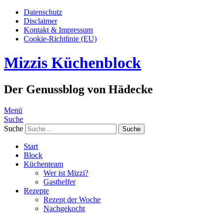
Datenschutz
Disclaimer
Kontakt & Impressum
Cookie-Richtlinie (EU)
Mizzis Küchenblock
Der Genussblog von Hädecke
Menü
Suche
Suche
Start
Block
Küchenteam
Wer ist Mizzi?
Gasthelfer
Rezepte
Rezept der Woche
Nachgekocht