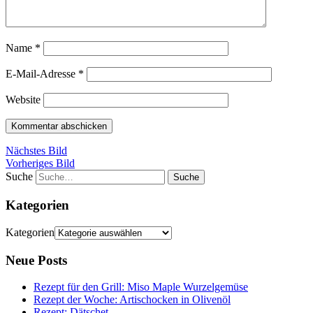
Name
*
E-Mail-Adresse
*
Website
Nächstes Bild
Vorheriges Bild
Suche
Kategorien
Kategorien
Neue Posts
Rezept für den Grill: Miso Maple Wurzelgemüse
Rezept der Woche: Artischocken in Olivenöl
Rezept: Dätschet