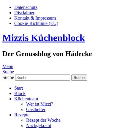
Datenschutz
Disclaimer
Kontakt & Impressum
Cookie-Richtlinie (EU)
Mizzis Küchenblock
Der Genussblog von Hädecke
Menü
Suche
Suche
Start
Block
Küchenteam
Wer ist Mizzi?
Gasthelfer
Rezepte
Rezept der Woche
Nachgekocht