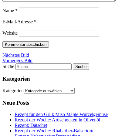
Name
*
E-Mail-Adresse
*
Website
Nächstes Bild
Vorheriges Bild
Suche
Kategorien
Kategorien
Neue Posts
Rezept für den Grill: Miso Maple Wurzelgemüse
Rezept der Woche: Artischocken in Olivenöl
Rezept: Dätschet
Rezept der Woche: Rhabarber-Baisertorte