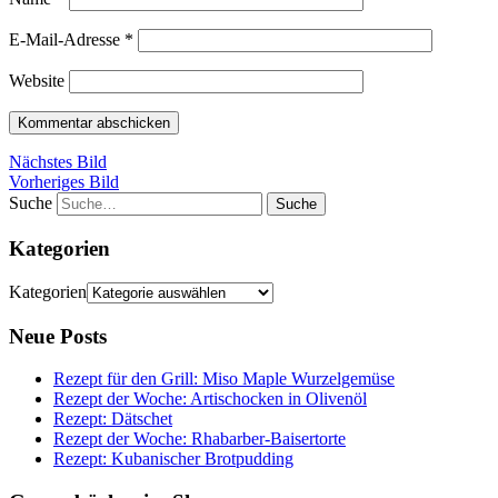
E-Mail-Adresse
*
Website
Nächstes Bild
Vorheriges Bild
Suche
Kategorien
Kategorien
Neue Posts
Rezept für den Grill: Miso Maple Wurzelgemüse
Rezept der Woche: Artischocken in Olivenöl
Rezept: Dätschet
Rezept der Woche: Rhabarber-Baisertorte
Rezept: Kubanischer Brotpudding