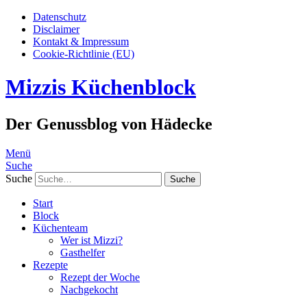
Datenschutz
Disclaimer
Kontakt & Impressum
Cookie-Richtlinie (EU)
Mizzis Küchenblock
Der Genussblog von Hädecke
Menü
Suche
Suche
Start
Block
Küchenteam
Wer ist Mizzi?
Gasthelfer
Rezepte
Rezept der Woche
Nachgekocht