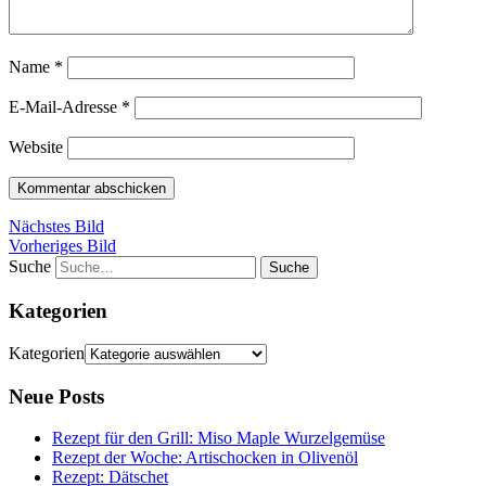
Name
*
E-Mail-Adresse
*
Website
Nächstes Bild
Vorheriges Bild
Suche
Kategorien
Kategorien
Neue Posts
Rezept für den Grill: Miso Maple Wurzelgemüse
Rezept der Woche: Artischocken in Olivenöl
Rezept: Dätschet