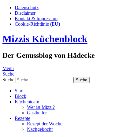
Datenschutz
Disclaimer
Kontakt & Impressum
Cookie-Richtlinie (EU)
Mizzis Küchenblock
Der Genussblog von Hädecke
Menü
Suche
Suche
Start
Block
Küchenteam
Wer ist Mizzi?
Gasthelfer
Rezepte
Rezept der Woche
Nachgekocht