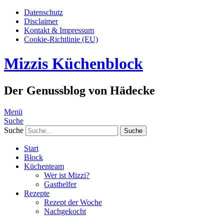
Datenschutz
Disclaimer
Kontakt & Impressum
Cookie-Richtlinie (EU)
Mizzis Küchenblock
Der Genussblog von Hädecke
Menü
Suche
Suche
Start
Block
Küchenteam
Wer ist Mizzi?
Gasthelfer
Rezepte
Rezept der Woche
Nachgekocht