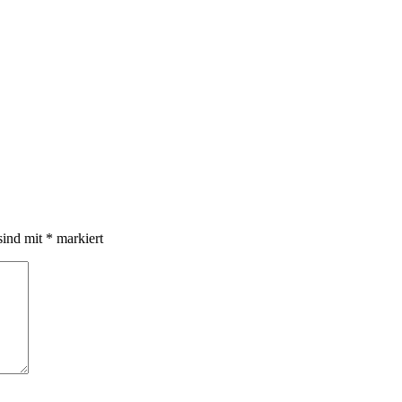
sind mit
*
markiert