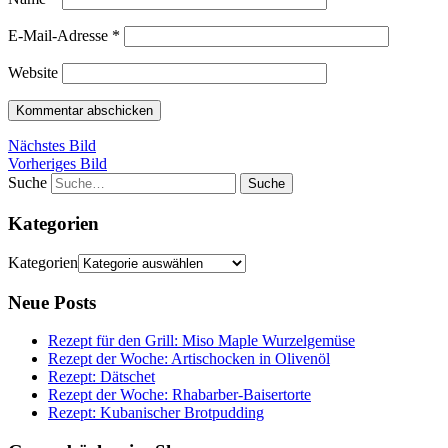
E-Mail-Adresse
*
Website
Nächstes Bild
Vorheriges Bild
Suche
Kategorien
Kategorien
Neue Posts
Rezept für den Grill: Miso Maple Wurzelgemüse
Rezept der Woche: Artischocken in Olivenöl
Rezept: Dätschet
Rezept der Woche: Rhabarber-Baisertorte
Rezept: Kubanischer Brotpudding