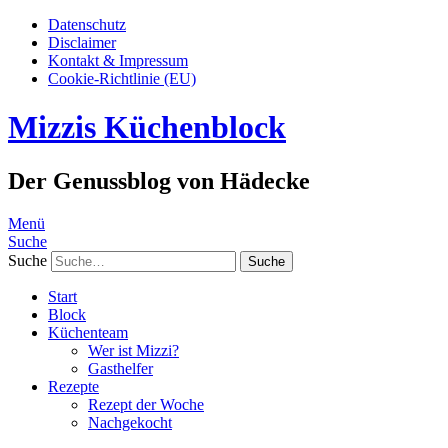
Datenschutz
Disclaimer
Kontakt & Impressum
Cookie-Richtlinie (EU)
Mizzis Küchenblock
Der Genussblog von Hädecke
Menü
Suche
Suche
Start
Block
Küchenteam
Wer ist Mizzi?
Gasthelfer
Rezepte
Rezept der Woche
Nachgekocht