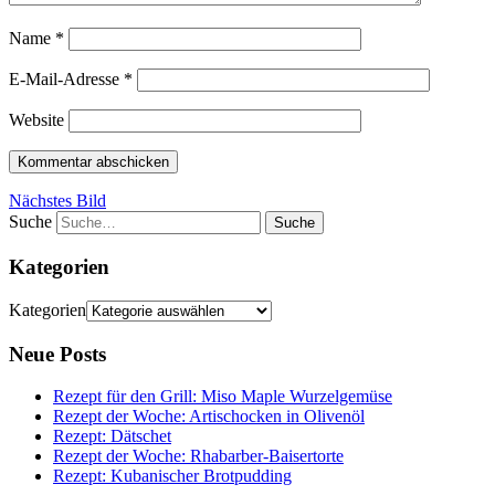
Name
*
E-Mail-Adresse
*
Website
Nächstes Bild
Suche
Kategorien
Kategorien
Neue Posts
Rezept für den Grill: Miso Maple Wurzelgemüse
Rezept der Woche: Artischocken in Olivenöl
Rezept: Dätschet
Rezept der Woche: Rhabarber-Baisertorte
Rezept: Kubanischer Brotpudding